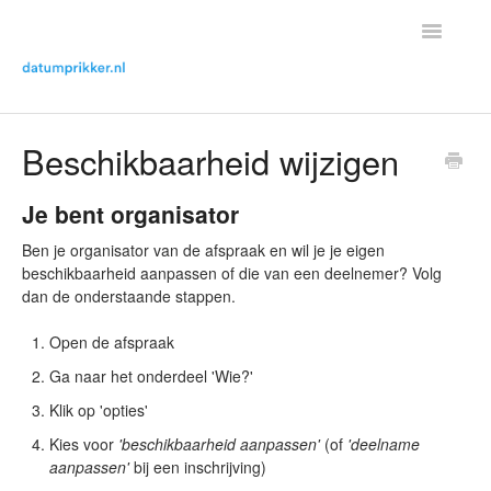
Toggle
Navigatio
Helpdesk Home
Beschikbaarheid wijzigen
Contact met helpdesk
Je bent organisator
Ben je organisator van de afspraak en wil je je eigen
beschikbaarheid aanpassen of die van een deelnemer? Volg
dan de onderstaande stappen.
Open de afspraak
Ga naar het onderdeel 'Wie?'
Klik op 'opties'
Kies voor
'beschikbaarheid aanpassen'
(of
'deelname
aanpassen'
bij een inschrijving)