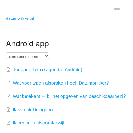
Toggle
Navigatio
Helpdesk Home
Android app
Contact met helpdesk
Toegang lokale agenda (Android)
Wat voor typen afspraken heeft Datumprikker?
Wat betekent '~' bij het opgeven van beschikbaarheid?
Ik kan niet inloggen
Ik ben mijn afspraak kwijt