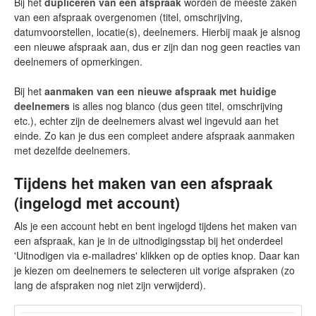
Bij het
dupliceren van een afspraak
worden de meeste zaken
van een afspraak overgenomen (titel, omschrijving,
datumvoorstellen, locatie(s), deelnemers. Hierbij maak je alsnog
een nieuwe afspraak aan, dus er zijn dan nog geen reacties van
deelnemers of opmerkingen.
Bij het
aan
maken van een nieuwe afspraak met huidige
deelnemers
is alles nog blanco (dus geen titel, omschrijving
etc.), echter zijn de deelnemers alvast wel ingevuld aan het
einde. Zo kan je dus een compleet andere afspraak aanmaken
met dezelfde deelnemers.
Tijdens het maken van een afspraak
(ingelogd met account)
Als je een account hebt en bent ingelogd tijdens het maken van
een afspraak, kan je in de uitnodigingsstap bij het onderdeel
'Uitnodigen via e-mailadres' klikken op de opties knop. Daar kan
je kiezen om deelnemers te selecteren uit vorige afspraken (zo
lang de afspraken nog niet zijn verwijderd).