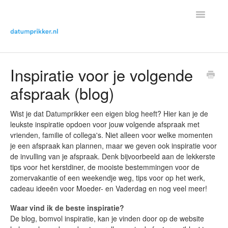
Toggle
Navigatio
Helpdesk Home
Inspiratie voor je volgende
afspraak (blog)
Contact met helpdesk
Wist je dat Datumprikker een eigen blog heeft? Hier kan je de
leukste inspiratie opdoen voor jouw volgende afspraak met
vrienden, familie of collega's. Niet alleen voor welke momenten
je een afspraak kan plannen, maar we geven ook inspiratie voor
de invulling van je afspraak. Denk bijvoorbeeld aan de lekkerste
tips voor het kerstdiner, de mooiste bestemmingen voor de
zomervakantie of een weekendje weg, tips voor op het werk,
cadeau ideeën voor Moeder- en Vaderdag en nog veel meer!
Waar vind ik de beste inspiratie?
De blog, bomvol inspiratie, kan je vinden door op de website