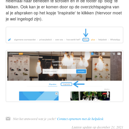
helemaal naar beneden te scrollen en in de footer op 'blog' te
klikken. Ook kan je er komen door op de overzichtspagina van
al je afspraken op het kopje 'Inspiratie' te klikken (hiervoor moet
je wel ingelogd zijn).
Niet het antwoord wat je zocht?
Contact opnemen met de helpdesk
Laatste update op december 21, 2021