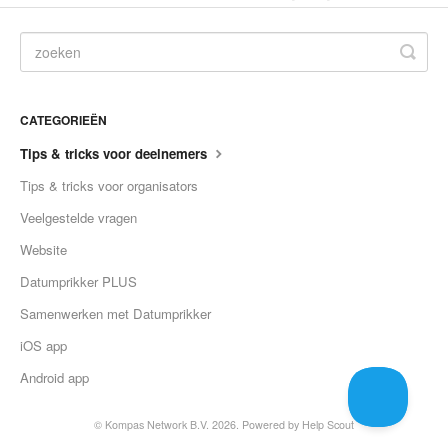
CATEGORIEËN
Tips & tricks voor deelnemers
Tips & tricks voor organisators
Veelgestelde vragen
Website
Datumprikker PLUS
Samenwerken met Datumprikker
iOS app
Android app
©
Kompas Network B.V.
2026.
Powered by
Help Scout