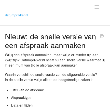
Toggle
Navigatio
Helpdesk Home
Nieuw: de snelle versie van
een afspraak aanmaken
Contact met helpdesk
Wil jij een afspraak aanmaken, maar wil je er minder tijd aan
kwijt zijn? Datumprikker.nl heeft nu een snelle versie waarmee jij
in een mum van tijd je afspraak kan aanmaken!
Waarin verschilt de snelle versie van de uitgebreide versie?
In de snelle versie vul je alleen de hoogstnodige zaken in:
Titel van de afspraak
Afspraaktype
Data en tijden