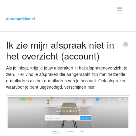
Toggle
Navigatio
Helpdesk Home
Ik zie mijn afspraak niet in
het overzicht (account)
Contact met helpdesk
Als je inlogt, krijg je jouw afspraken in het afsprakenoverzicht te
zien. Hier vind je afspraken die aangemaakt zijn met hetzelfde
e-mailadres als het e-mailadres van je account. Ook afspraken
waarvoor je bent uitgenodigd, verschijnen hier.