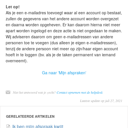
Let op!
Als je een e-mailadres toevoegt waar al een account op bestaat,
zullen de gegevens van het andere account worden overgezet
en daarna worden opgeheven. Er kan daarom hierna niet meer
apart worden ingelogd en deze actie is niet ongedaan te maken.
Wij adviseren daarom om geen e-mailadressen van andere
personen toe te voegen (dus alleen je eigen e-mailadressen),
tenzij de andere persoon niet meer op zijn/haar eigen account
hoeft in te loggen (bv. als je de taken permanent van iemand
overneemt).
Ga naar 'Mijn afspraken'
Niet het antwoord wat je zocht?
Contact opnemen met de helpdesk
Laatste update op juli 27, 2021
GERELATEERDE ARTIKELEN
Ik ben mijn afspraak kwijt